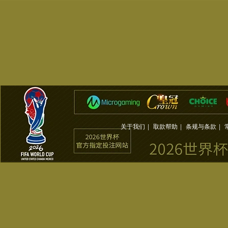
关于我们
|
取款帮助
|
条规与条款
|