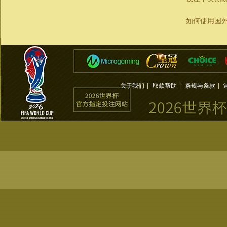
如何使用国外
关于我们
|
取款帮助
|
条规与条款
|