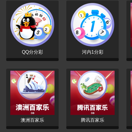
立刻开始
立刻开始
QQ分分彩
河内1分彩
立刻开始
立刻开始
澳洲百家乐
腾讯百家乐