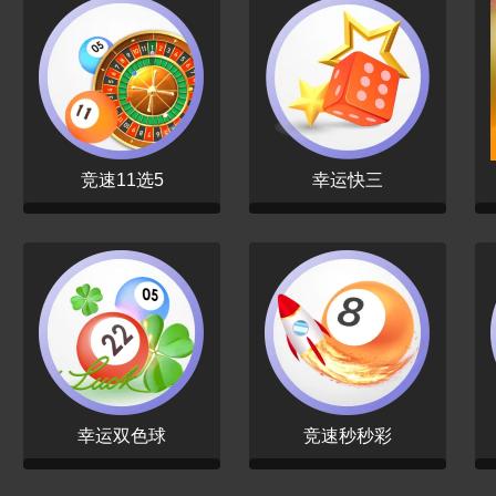
立刻开始
立刻开始
竞速11选5
幸运快三
立刻开始
立刻开始
幸运双色球
竞速秒秒彩