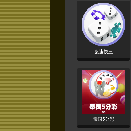
立刻开始
竞速快三
立刻开始
泰国5分彩