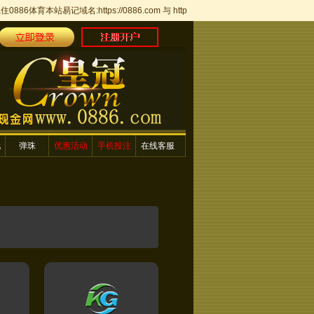
记域名:https://0886.com 与 https://68707.com 避免进入不了本站娱乐 请您在
玩
弹珠
优惠活动
手机投注
在线客服