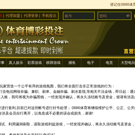
请记住0886体育本站易
示
|
代理加盟
|
代理登录
|
手机投注
赛事
真人娱乐
彩票游戏
棋牌游戏
捕鱼
电子
电竞
大型电
大玩家营造一个公平有序的游戏氛围，我们将全面打击非正常游戏的行为：
严厉打击电信网络诈骗、兼职、刷单、金融诈骗、刷水套现,等相关不法金钱，即日起：
概不入账，我司将视为诈骗黑钱，一经发现并确认，将永久冻结账号及资金，烦请有涉
誉进行套利,目前已对这些帐号进行封号处理； 0886体育将继续维护公平、公正、公
有涉及会员自行离开，以免造成不必要的误会或损失，谢谢!
戏调试、利用漏洞刷取，谋取游戏利益游戏，一经发现并确认，将永久冻结账号及资金