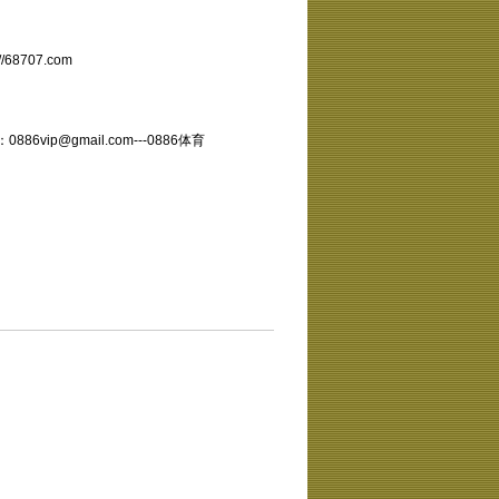
8707.com
@gmail.com---0886体育