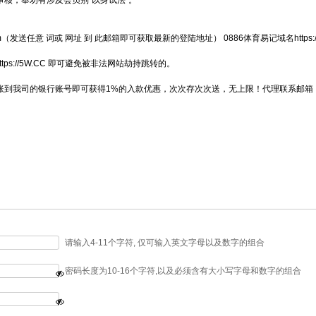
核，奉劝有涉及会员别“以身试法”。
om（发送任意 词或 网址 到 此邮箱即可获取最新的登陆地址） 0886体育易记域名https://6
https://5W.CC 即可避免被非法网站劫持跳转的。
到我司的银行账号即可获得1%的入款优惠，次次存次次送，无上限！代理联系邮箱：0886vip
）
请输入4-11个字符, 仅可输入英文字母以及数字的组合
密码长度为10-16个字符,以及必须含有大小写字母和数字的组合