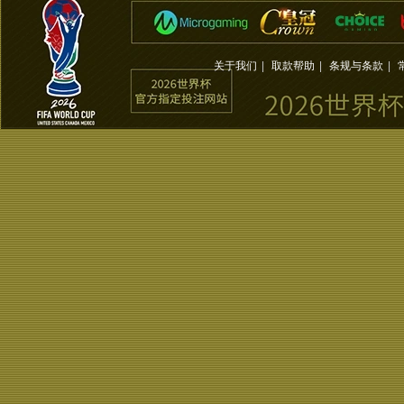
关于我们
|
取款帮助
|
条规与条款
|