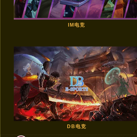
IM电竞
DB电竞